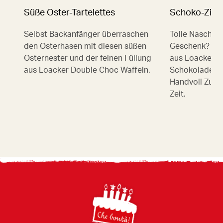
Süße Oster-Tartelettes
Schoko-Zimt
Selbst Backanfänger überraschen
Tolle Nascher
den Osterhasen mit diesen süßen
Geschenk? Für
Osternester und der feinen Füllung
aus Loacker Z
aus Loacker Double Choc Waffeln.
Schokolade bra
Handvoll Zuta
Zeit.
Footer