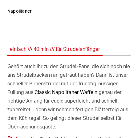
Napolitaner
einfach /// 40 min /// für Strudelanfänger
Gehört auch ihr zu den Strudel-Fans, die sich noch nie
ans Strudelbacken ran getraut haben? Dann ist unser
schneller Birnenstrudel mit der fruchtig-nussigen
Füllung aus
Classic Napolitaner Waffeln
genau der
richtige Anfang für euch: superleicht und schnell
zubereitet – denn wir nehmen fertigen Blätterteig aus
dem Kühlregal. So gelingt dieser Strudel selbst für
Überraschungsgäste.