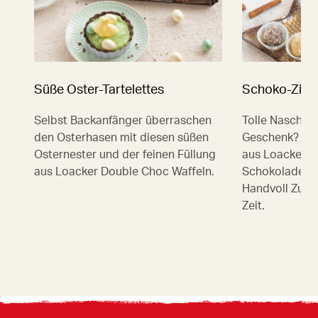
Süße Oster-Tartelettes
Schoko-Zimt
Selbst Backanfänger überraschen
Tolle Nascher
den Osterhasen mit diesen süßen
Geschenk? Für
Osternester und der feinen Füllung
aus Loacker Z
aus Loacker Double Choc Waffeln.
Schokolade bra
Handvoll Zuta
Zeit.