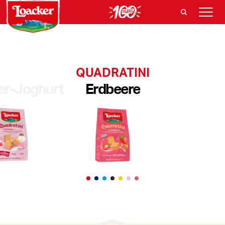
QUADRATINI
er-Joghurt
Erdbeere