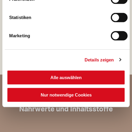
nahe unseren
Niederlassungen, wo Luft
Statistiken
und Wasser rein und frisch
sind, und unsere
Marketing
Qualitätsvorgaben erfüllt
werden.
Details zeigen
Alle auswählen
Nur notwendige Cookies
Nährwerte und Inhaltsstoffe