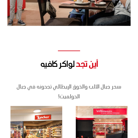
أين تجد
لواكر كافيه
سحر جبال الألب والذوق الإيطالي تجدونه في جبال
الدولميت!