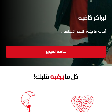
لواكر كافيه
أقرب ما يكون للخير الأساسي!
شاهد الفيديو
كل ما
يرغبه
قلبك!