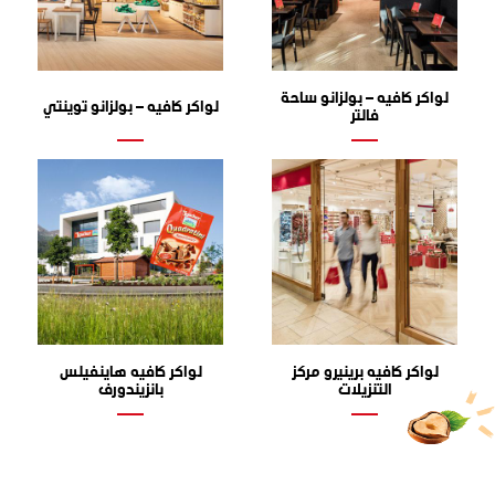
لواكر كافيه – بولزانو ساحة
لواكر كافيه – بولزانو توينتي
فالتر
لواكر كافيه برينيرو مركز
لواكر كافيه هاينفيلس
التنزيلات
بانزيندورف