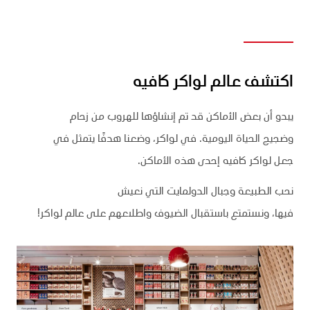
اكتشف عالم لواكر كافيه
يبدو أن بعض الأماكن قد تم إنشاؤها للهروب من زحام
وضجيج الحياة اليومية. في لواكر، وضعنا هدفًا يتمثل في
جعل لواكر كافيه إحدى هذه الأماكن.
نحب الطبيعة وجبال الدولمايت التي نعيش
فيها، ونستمتع باستقبال الضيوف واطلاعهم على عالم لواكر!