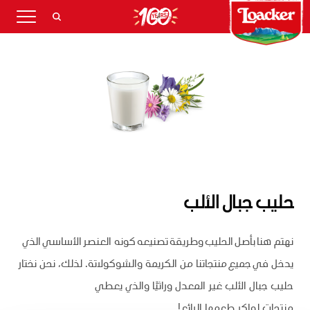
حليب جبال الألب
نهتم هنا بأصل الحليب وطريقة تصنيعه كونه العنصر الأساسي الذي
يدخل في جميع منتجاتنا من الكريمة والشوكولاتة. لذلك، نحن نختار
حليب جبال الألب غير المعدل وراثيًا والذي يعطي
منتجات لواكر طعمها الرائع!