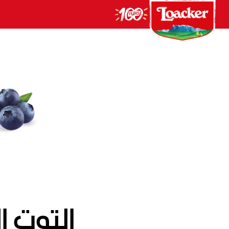
التوت ال