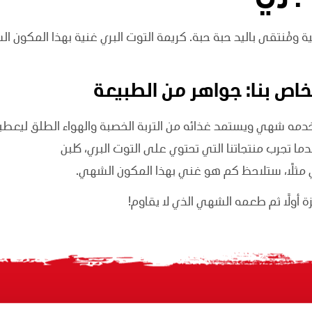
 ومُنتقى باليد حبة حبة. كريمة التوت البري غنية بهذا المكون الش
لخاص بنا: جواهر من الطبيعة
خدمه شهي ويستمد غذائه من التربة الخصبة والهواء الطلق ليعط
ما تجرب منتجاتنا التي تحتوي على التوت البري، كلبن
ري مثلًا، ستلاحظ كم هو غني بهذا المكون الشهي.
 أولًا ثم طعمه الشهي الذي لا يقاوم!