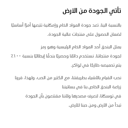
تأتي الجودة من الأرض
بالنسبة الينا، تعد جودة المواد الخام وإمكانية تتبعها أمرًا أساسيًا
لضمان الحصول على منتجات عالية الجودة.
يمثل البندق أحد المواد الخام الرئيسية وهو رمز
لجودة منتجاتنا. نستخدم دائمًا وحصريًا بندقًا إيطاليًا بنسبة ١٠٠٪
يتم تحميصه طازجًا في لواكر.
نحب القيام بالأشياء بطريقتنا، مع الكثير من الحب. ولهذا، قررنا
زراعة البندق الخاص بنا في بساتيننا
في توسكانا، لنعرف مصدرها ولأننا مقتنعون بأن الجودة
تبدأ من الأرض ومن حبنا للأرض.