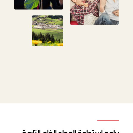
برامج استدامة المواد الخام التابعة