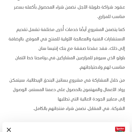
عقود شراكة طويلة الأجل، نضمن شراء المحصول بأكمله بسعر
مناسب للمزارع.
كما يتضمن المشروع أيضًا خدمات أُخرى مختلفة تشمل تقديم
الاستشارات الفنية والمعالجة الأولية للمنتج في الموقع. بالإضافة
إلى ذلك، فقد عقدنا صفقة مع بنك إنتيسا سان
باولو الذي سيوفر للمزارعين المشاركين في برنامجنا خط ائتمان
مناسب لهم ولاحتياجاتهم.
من خلال المشاركة في مشروع بساتين البندق الإيطالية، سيتمكن
رواد الأعمال والمهتمون بالحصول على دعمنا المستمر، الوصول
إلى معايير الجودة العالية التي تطلبها
الشركة. في المقابل، نضمن شراء منتجاتهم بالكامل.