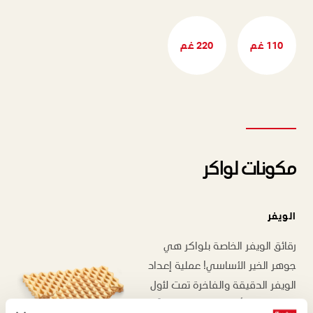
110 غم
220 غم
مكونات لواكر
الويفر
رقائق الويفر الخاصة بلواكر هي
جوهر الخير الأساسي! عملية إعداد
الويفر الدقيقة والفاخرة تمت لأول
مرة على يد ألفونس لواكر ولاحقًا