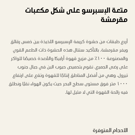
متعة الإسبرسو على شكل مكعبات
مقرمشة
أربع طبقات من حشوة كريمة الإسبرسو اللذيذة بين خمس رقائق
ويفر مقرمشة. بالتأكيد ستنال هذه الحشوة ذات الطعم القوي
والمصنوعة ١٠٠٪ من مزيج قهوة أرابيكا والمُعدة خصيصًا للواكر
على رضى الجميع. نقوم بتحميص حبوب البن في جبال جنوب
تيرول، وهي من أفضل المناطق إنتاجًا للقهوة وتقع على ارتفاع
١٠٠٠ متر فوق مستوى سطح البحر حيث يكون الهواء نقيًا ونطلق
فيه رائحة القهوة التي لا مثيل لها.
الأحجام المتوفرة