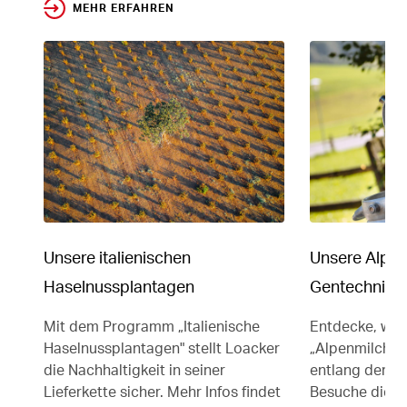
MEHR ERFAHREN
Unsere italienischen
Unsere Alpe
Haselnussplantagen
Gentechnik
Mit dem Programm „Italienische
Entdecke, wie
Haselnussplantagen" stellt Loacker
„Alpenmilch“ N
die Nachhaltigkeit in seiner
entlang der Lie
Lieferkette sicher. Mehr Infos findet
Besuche die W