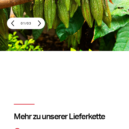
01
/
03
Mehr zu unserer Lieferkette