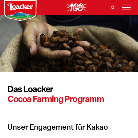
Das Loacker
Cocoa Farming Programm
Unser Engagement für Kakao