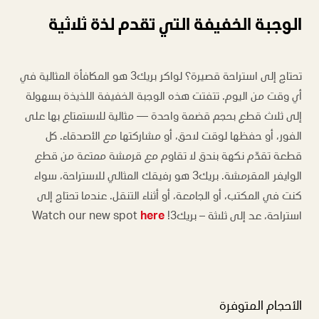
الوجبة الخفيفة التي تقدم لذة ثلاثية
تحتاج إلى استراحة قصيرة؟ لواكر بريك3 هو المكافأة المثالية في
أي وقت من اليوم. تتفتت هذه الوجبة الخفيفة اللذيذة بسهولة
إلى ثلاث قطع بحجم قضمة واحدة — مثالية للاستمتاع بها على
الفور، أو حفظها لوقت لاحق، أو مشاركتها مع الأصدقاء. كل
قطعة تقدّم نكهة بندق لا تقاوم مع قرمشة ممتعة من قطع
الوايفر المقرمشة. بريك3 هو رفيقك المثالي للاستراحة، سواء
كنت في المكتب، أو الجامعة، أو أثناء التنقل. عندما تحتاج إلى
استراحة، عد إلى ثلاثة – بريك3! Watch our new spot
here
الأحجام المتوفرة