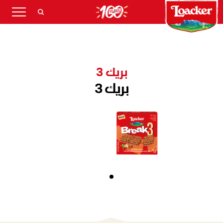
بريك 3
بريك 3