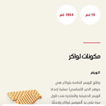
19 غم
19X4 غم
مكونات لواكر
الويفر
رقائق الويفر الخاصة بلواكر هي
جوهر الخير الأساسي! عملية إعداد
الويفر الدقيقة والفاخرة تمت لأول
مرة على يد ألفونس لواكر ولاحقًا