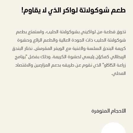
طعم شوكولاتة لواكر الذي لا يقاوم!
تذوق قطعة من لواكيني بشوكولاتة الحليب، واستمتع بطعم
شوكولاتة الحليب ذات الجودة العالية والطعم الرائع وحشوة
كريمة البندق السلسة والغنية مع الويفر المقرمش. نختار البندق
الإيطالي كمكوّن رئيسي لحشوة الكريمة، وذلك بفضل "برنامج
زراعة الكاكاو" الذي نقوم عن طريقه بدعم المزارعين والاقتصاد
المحلي.
الأحجام المتوفرة