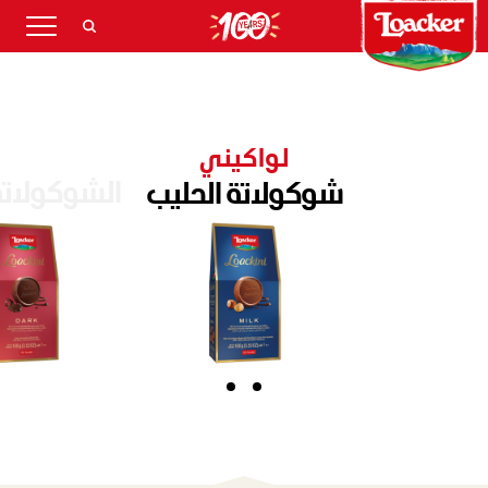
لواكيني
الشوكولاتة
شوكولاتة الحليب