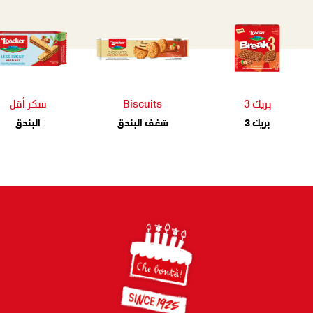
بريك 3
Biscuits
سكر أقل
بريك 3
شغف البندق
البندق
Footer