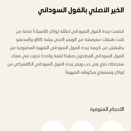
الخير الأصلي بالفول السوداني
انضمت زبدة الفول السوداني لعائلة لواكر كلاسيك! متعة من
ثلاث طبقات مقرمشة من الويفر الغني برشة كاكاو والمحشو
بطبقتين من كريمة زبدة الفول السوداني الشهية المصنوعة من
الفول السوداني المطحون بعناية! لقمة واحدة تذوب في فمك
ستجعلك تقع في حب ويفر زبدة الفول السوداني الكلاسيكي من
لواكر وتستمتع بمكوناته الشهية!
الأحجام المتوفرة