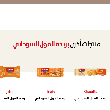
منتجات أُخرى
بزبدة الفول السوداني
Biscuits
جاردينا
مينيز
متعة الفول السوداني
زبدة الفول السوداني
زبدة الفول السود