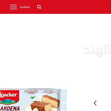
القائمة
الهند