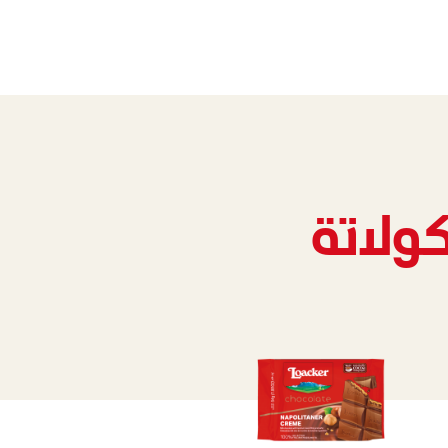
كولاتة