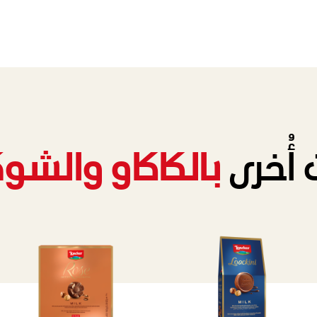
أُخرى
بالكاكاو والشو