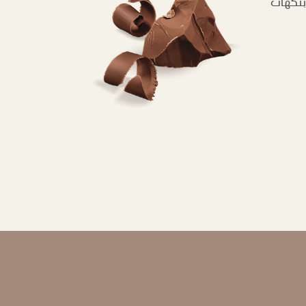
 بنكهات