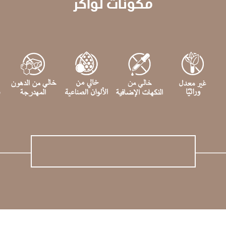
مكونات لواكر