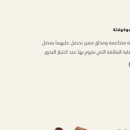
وكولاتة
ة متناغمة ومذاق مميز نحصل عليهما بفضل
اية الفائقة التي نقوم بها عند اختيار البذور.