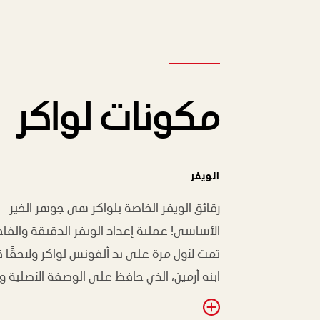
مكونات لواكر
الويفر
رقائق الويفر الخاصة بلواكر هي جوهر الخير
الأساسي! عملية إعداد الويفر الدقيقة والفاخ
تمت لأول مرة على يد ألفونس لواكر ولاحقًا ق
ابنه أرمين، الذي حافظ على الوصفة الأصلية و