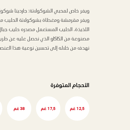
ويفر خاص لمحبي الشوكولاتة: جاردينا شوكو
ويفر مقرمشة ومغطاة بشوكولاتة الحليب مع
اللذيذة. الحليب المستعمل مصدره حليب جبال ال
مصنوعة من الكاكاو الذي نحصل عليه عن طريق "ب
نهدف من خلاله إلى تحسين نوعية هذا العنصر 
الأحجام المتوفرة
12,5 غم
17,5 غم
38 غم