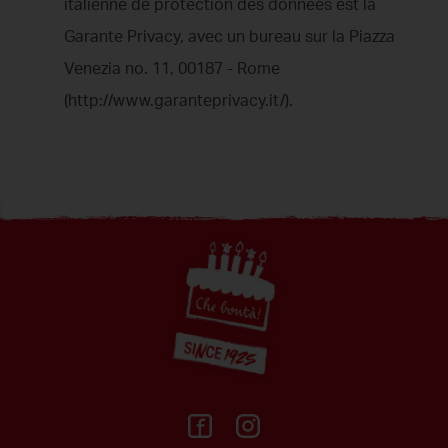
italienne de protection des données est la
Garante Privacy, avec un bureau sur la Piazza
Venezia no. 11, 00187 - Rome
(http://www.garanteprivacy.it/).
Footer