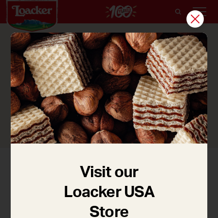
Confidentialité des donnés
Divulgation des renseignements personnels
Visit our
Mise à jour le: 03.12.2025, template: Data protection
Loacker USA
information website + e-commerce_FR V4.0
Store