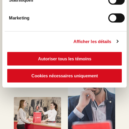
Statistiques
Nous sommes heureux de vous aider !
Remplissez simplement notre formulaire de
Marketing
contact en ligne !
Afficher les détails
ALLER AU FORMULAIRE DE CONTACT
Autoriser tous les témoins
Cookies nécessaires uniquement