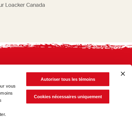
ur Loacker Canada
Autoriser tous les témoins
our vous
témoins
Cookies nécessaires uniquement
s
er.
FIDENTIALITÉ
FICHIERS TÉMOINS