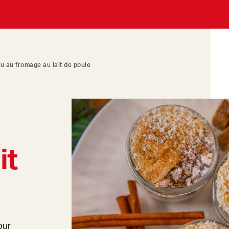
u au fromage au lait de poule
it
our