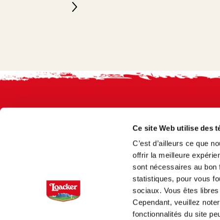
Footer
Ce site Web utilise des 
C’est d’ailleurs ce que n
offrir la meilleure expér
sont nécessaires au bon f
statistiques, pour vous f
sociaux. Vous êtes libres
Cependant, veuillez note
QUESTIONS FRÉQUEMMENT POSÉE
fonctionnalités du site p