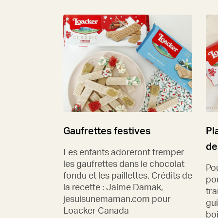
Gaufrettes festives
Pl
de
Les enfants adoreront tremper
les gaufrettes dans le chocolat
Po
fondu et les paillettes. Crédits de
pou
la recette : Jaime Damak,
tra
jesuisunemaman.com pour
gu
Loacker Canada
bo