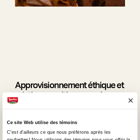
Approvisionnement éthique et
relations positives avec les
fournisseurs
Nous établissons des partenariats à long terme
Ce site Web utilise des témoins
avec des fournisseurs et des agriculteurs sous
C’est d’ailleurs ce que nous préférons après les
contrat qui souscrivent à nos valeurs.
gaufrettes! Nous utilisons des témoins pour vous offrir la