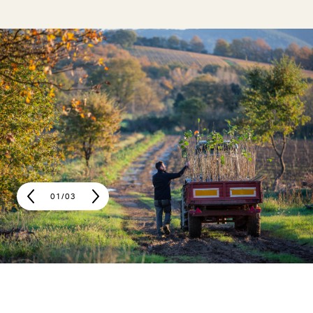
01
/
03