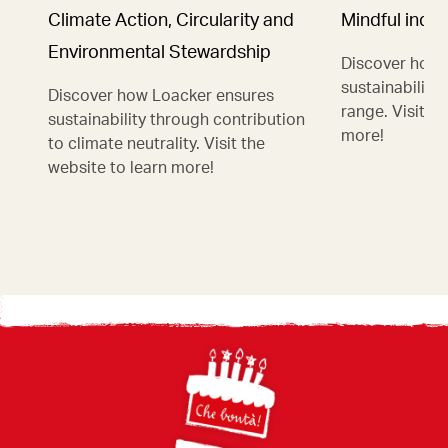
Climate Action, Circularity and
Mindful indu
Environmental Stewardship
Discover how 
sustainability 
Discover how Loacker ensures
range. Visit th
sustainability through contribution
more!
to climate neutrality. Visit the
website to learn more!
Footer