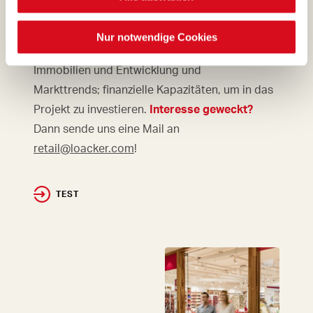
Deine Voraussetzungen:
Leidenschaft für unsere Marke; Wissen und
Nur notwendige Cookies
Erfahrung in der Lebensmittelindustrie,
Immobilien und Entwicklung und
Markttrends; finanzielle Kapazitäten, um in das
Projekt zu investieren.
Interesse geweckt?
Dann sende uns eine Mail an
retail@loacker.com
!
TEST