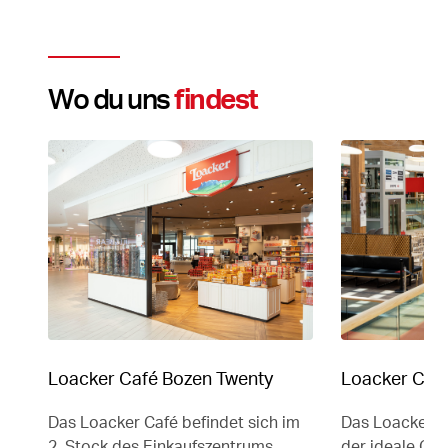
Wo du uns
findest
Loacker Café Bozen Twenty
Loacker Café
Das Loacker Café befindet sich im
Das Loacker C
2. Stock des Einkaufszentrums
der ideale Ort,