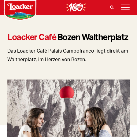
Loacker Café
Bozen Waltherplatz
Das Loacker Café Palais Campofranco liegt direkt am
Waltherplatz, im Herzen von Bozen.