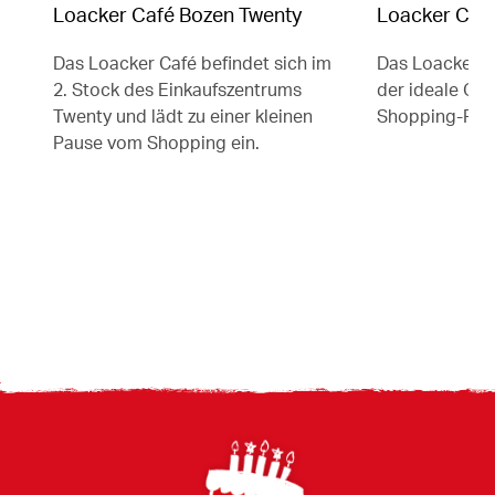
Loacker Café Bozen Twenty
Loacker Café
Das Loacker Café befindet sich im
Das Loacker C
2. Stock des Einkaufszentrums
der ideale Ort,
Twenty und lädt zu einer kleinen
Shopping-Pau
Pause vom Shopping ein.
Footer