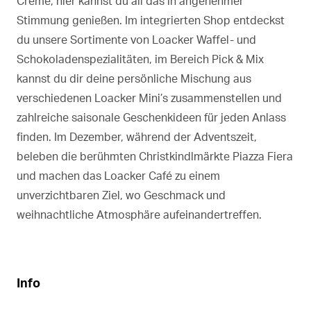
Creme, hier kannst du all das in angenehmer
Stimmung genießen. Im integrierten Shop entdeckst
du unsere Sortimente von Loacker Waffel- und
Schokoladenspezialitäten, im Bereich Pick & Mix
kannst du dir deine persönliche Mischung aus
verschiedenen Loacker Mini’s zusammenstellen und
zahlreiche saisonale Geschenkideen für jeden Anlass
finden. Im Dezember, während der Adventszeit,
beleben die berühmten Christkindlmärkte Piazza Fiera
und machen das Loacker Café zu einem
unverzichtbaren Ziel, wo Geschmack und
weihnachtliche Atmosphäre aufeinandertreffen.
Info