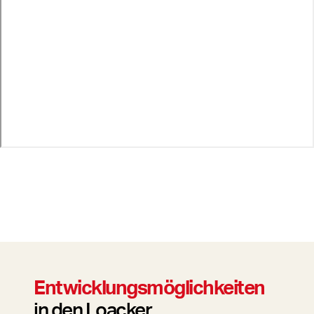
Entwicklungsmöglichkeiten
in den Loacker