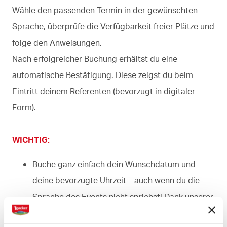
Wähle den passenden Termin in der gewünschten
Sprache, überprüfe die Verfügbarkeit freier Plätze und
folge den Anweisungen.
Nach erfolgreicher Buchung erhältst du eine
automatische Bestätigung. Diese zeigst du beim
Eintritt deinem Referenten (bevorzugt in digitaler
Form).
WICHTIG:
Buche ganz einfach dein Wunschdatum und
deine bevorzugte Uhrzeit – auch wenn du die
Sprache des Events nicht sprichst! Dank unserer
Audioguides kannst du unsere Workshops jetzt