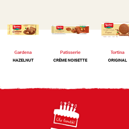
Gardena
Patisserie
Tortina
HAZELNUT
CRÈME NOISETTE
ORIGINAL
Footer