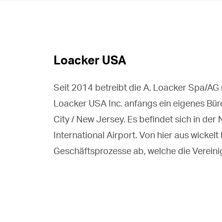
Loacker USA
Seit 2014 betreibt die A. Loacker Spa/AG m
Loacker USA Inc. anfangs ein eigenes Bür
City / New Jersey. Es befindet sich in de
International Airport. Von hier aus wickel
Geschäftsprozesse ab, welche die Vereini