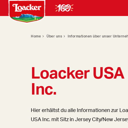
Home
Über uns
Informationen über unser Untern
Loacker USA
Inc.
Hier erhältst du alle Informationen zur Lo
USA Inc. mit Sitz in Jersey City/New Jerse