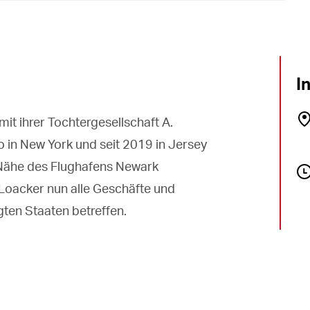
I
it ihrer Tochtergesellschaft A.
o in New York und seit 2019 in Jersey
r Nähe des Flughafens Newark
t Loacker nun alle Geschäfte und
gten Staaten betreffen.