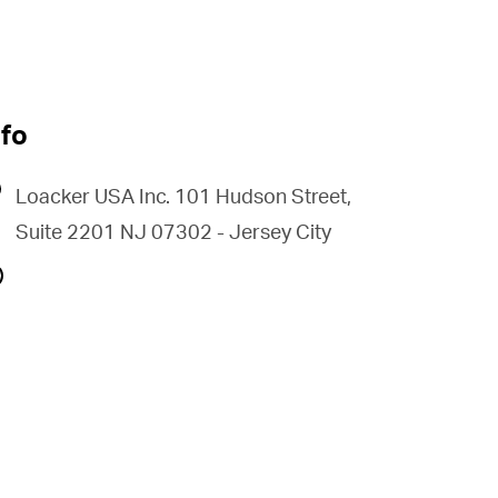
nfo
Loacker USA Inc. 101 Hudson Street,
Suite 2201 NJ 07302 - Jersey City