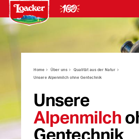
Home
Über uns
Qualität aus der Natur
Unsere Alpenmilch ohne Gentechnik
Unsere
Alpenmilch
o
Gentechnik