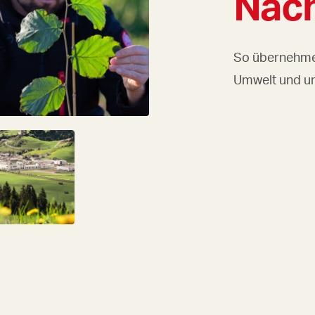
Nach
So übernehme
Umwelt und un