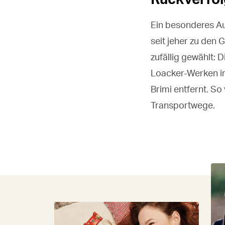
Ein besonderes Aug
seit jeher zu den
zufällig gewählt: 
Loacker-Werken in
Brimi entfernt. S
Transportwege.