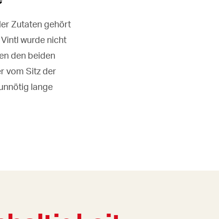
ler Zutaten gehört
Vintl wurde nicht
hen den beiden
r vom Sitz der
 unnötig lange