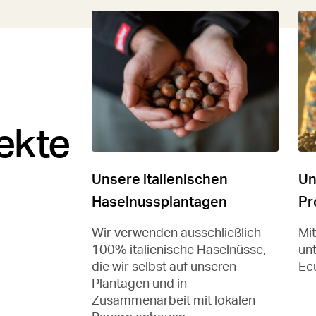
ekte
Unsere italienischen
Un
Haselnussplantagen
Pr
Wir verwenden ausschließlich
Mi
100% italienische Haselnüsse,
unt
die wir selbst auf unseren
Ec
Plantagen und in
Zusammenarbeit mit lokalen