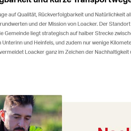
e auf Qualität, Rückverfolgbarkeit und Natürlichkeit al
 Grundwerten und der Mission von Loacker. Der Standort 
Die Gemeinde liegt strategisch auf halber Strecke zwisc
 Unterinn und Heinfels, und zudem nur wenige Kilomete
o vermeidet Loacker ganz im Zeichen der Nachhaltigkeit