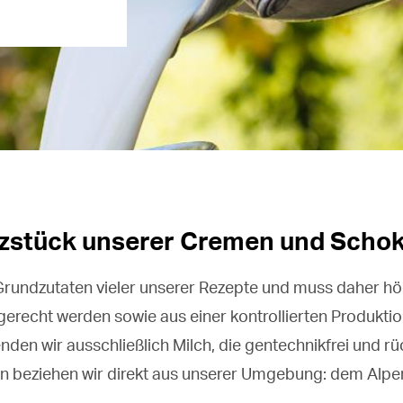
rzstück unserer Cremen und Scho
r Grundzutaten vieler unserer Rezepte und muss daher h
 gerecht werden sowie aus einer kontrollierten Produkt
den wir ausschließlich Milch, die gentechnikfrei und r
avon beziehen wir direkt aus unserer Umgebung: dem Alp