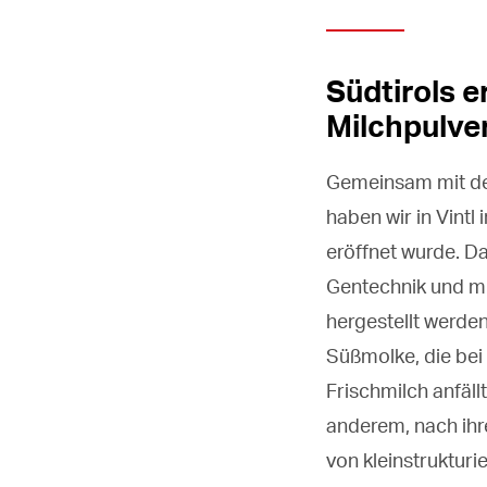
Südtirols 
Milchpulve
Gemeinsam mit dem
haben wir in Vint
eröffnet wurde. 
Gentechnik und mit
hergestellt werden
Süßmolke, die bei 
Frischmilch anfäll
anderem, nach ihre
von kleinstruktur