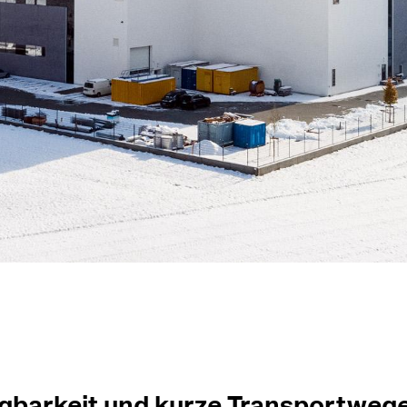
gbarkeit und kurze Transportweg