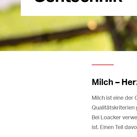
Milch – He
Milch ist eine de
Qualitätskriterien
Bei Loacker verwen
ist. Einen Teil d