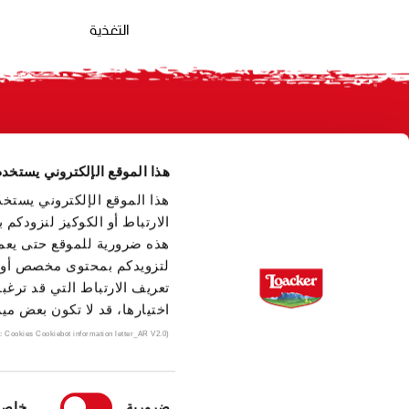
التغذية
Footer
هذا الموقع الإلكتروني يستخدم
هذا الموقع الإلكتروني يستخ
الارتباط أو الكوكيز لنزودكم
هذه ضرورية للموقع حتى يعمل
لتزويدكم بمحتوى مخصص أو ل
تعريف الارتباط التي قد ترغبو
اختيارها، قد لا تكون بعض مي
(template: Cookies Cookiebot information letter_AR V2.0)
اختيار
ضرورية
خاصة