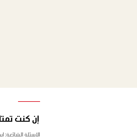
إن كنت تمتل
الأسئلة الشائعة: ا