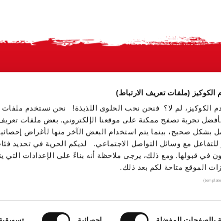
 الكوكيز (ملفات تعريف الارتباط)
دم الكوكيز، لم لا؟ فنحن نحب الحلوى اللذيذة! نحن نستخدم ملفات 
 بأفضل تجربة تصفح ممكنة على موقعنا الإلكتروني. بعض ملفات تعريف 
 بشكل صحيح، بينما يتم استخدام البعض الآخر منها لأغراض إحصائية
لتفاعل مع وسائل التواصل الاجتماعي. لديكم الحرية في تحديد فئا
ن في قبولها. ومع ذلك، يرجى ملاحظة أنه بناءً على الإعدادات التي يت
زات الموقع متاحة لكم بعد ذلك.
أسئلة شائعة
بيانات الشركة والإشعار القانوني
الخصوصية
ملفات
 بالصفحات المفضلة
إحصائية
تسويقية