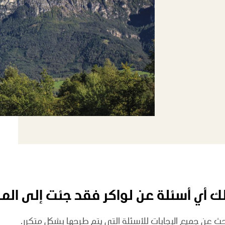
ك أي أسئلة عن لواكر فقد جئت إلى المك
بحث عن جميع الإجابات للأسئلة التي يتم طرحها بشكل متكرر.