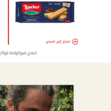
انتقل إلى المنتج
لصنع شوكولاتة لواكر 