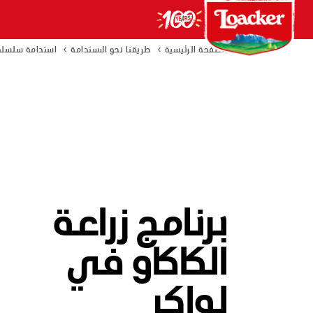
الصفحة الرئيسية
طريقنا نحو الاستدامة
استدامة سلسلة 
برنامج زراعة
الكاكاو في
لواكر