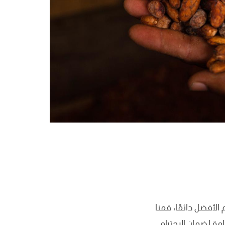
الأفضل دائمًا، قمنا
امة لضمان الاحترام