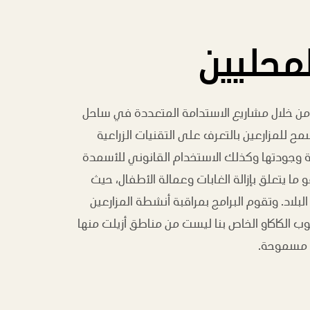
لمحليين
ة من خلال مشاريع الاستدامة المتعددة في ساحل
مح للمزارعين بالتعرف على التقنيات الزراعية
 وجودتها وكذلك الاستخدام القانوني للأسمدة
 ما يتعلق بإزالة الغابات وعمالة الأطفال، حيث
بلاد. وتقوم البرامج بمراقبة أنشطة المزارعين
وب الكاكاو الخاص بنا ليست من مناطق أزيلت منها
ر مسموحة.