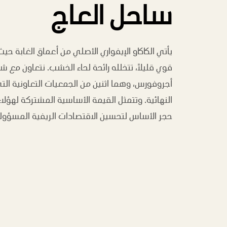
ساحل العاج
يأتي الكاكاو الإيفواري الأصلي من أعماق الغابة حي
قوي قليلاً، تتخلله رائحة لحاء الخشب. نتعاون مع
أجروفورس، وهما اثنين من الجمعيات التعاونية ال
النهائية. وتتمثل القيمة الأساسية المشتركة لهؤلا
حجر الأساس لتحسين الاقتصادات الريفية المسؤولة