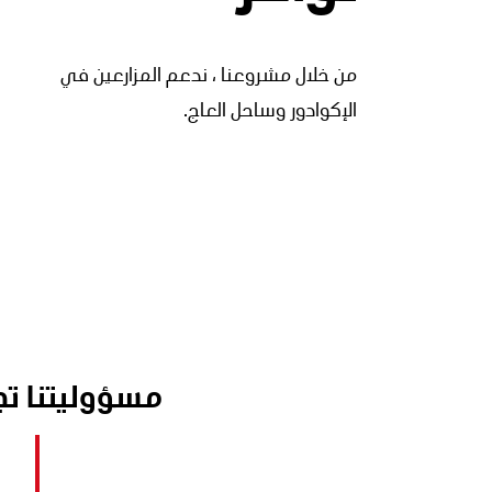
من خلال مشروعنا ، ندعم المزارعين في
الإكوادور وساحل العاج.
مسؤوليتنا تجا