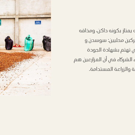
ث يمتاز بكونه داكن، ومذاقه
 شركين محليين: سوسدن و
تي تهتم بشهادة الجودة
ء الشركاء في أن المزارعين هم
 والزراعة المستدامة.