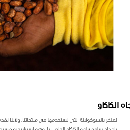
ه الكاكاو
نفتخر بالشوكولاتة التي نستخدمها في منتجاتنا. ولأننا نقدم 
بإعداد برنامج زراعة الكاكاو الخاص بنا، وهو استراتيجية مستد