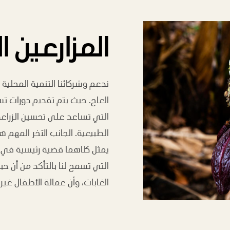
المزارعين ا
ندعم وشركائنا التنمية المحلي
العاج. حيث يتم تقديم دورات تس
التي تساعد على تحسين الزراعة
الطبيعية. الجانب الآخر المهم هو
يمثل كلاهما قضية رئيسية في ال
التي تسمح لنا بالتأكد من أن حب
الغابات، وأن عمالة الأطفال غي