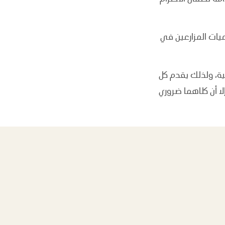
يات المزارعين في
عية، ولذلك يقدم كل
لا أن كلاهما ضروري