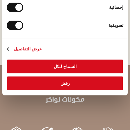
العنصر الأساسي الذي يدخل
إحصائية
في جميع منتجاتنا من الكريمة
والشوكولاتة. لذلك، نحن نختار حليب
تسويقية
جبال الألب غير المعدل وراثيًا والذي
يعطي منتجات لواكر طعمها الرائع!
عرض التفاصيل
السماح للكل
رفض
مكونات لواكر