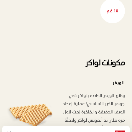
10 غم
مكونات لواكر
الويفر
رقائق الويفر الخاصة بلواكر هي
جوهر الخير الأساسي! عملية إعداد
الويفر الدقيقة والفاخرة تمت لأول
مرة على يد ألفونس لواكر ولاحقًا
قام بها ابنه أرمين، الذي حافظ على