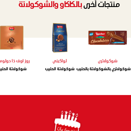
منتجات أُخرى
بالكاكاو والشوكولاتة
شوكولاتري
لواكيني
روز اوف ذا دولومي
شوكولاتري بالشوكولاتة بالحليب
شوكولاتة الحليب
شوكولاتة الحلي
Footer