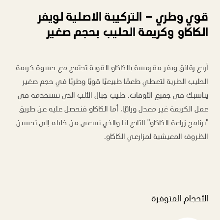
قوي وطري – التركيبة الأصلية لويفر
الكاكاو وكريمة الحليب بحجم صغير
أربع رقائق ويفر مقرمشة بالكاكاو القوية تجتمع مع حشوة كريمة
الحليب الطرية لتعطي طعمًا طبيعيًا قويًا وطريًا في حجم صغير
يناسبك في جميع الأوقات. حليب جبال الألب الذي نستخدمه في
عمل الكريمة غير معدل وراثيًا، أما الكاكاو فنحصل عليه عن طريق
"برنامج زراعة الكاكاو" التابع لنا والذي نسعى من خلاله إلى تحسين
الظروف المعيشية لمزارعي الكاكاو.
الأحجام المتوفرة