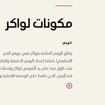
مكونات لواكر
الويفر
رقائق الويفر الخاصة بلواكر هي جوهر الخير
الأساسي! عملية إعداد الويفر الدقيقة والفاخ
تمت لأول مرة على يد ألفونس لواكر ولاحقًا ق
ابنه أرمين، الذي حافظ على الوصفة الأصلية و