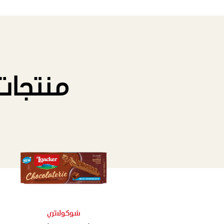
منتجات 
شوكولاتري