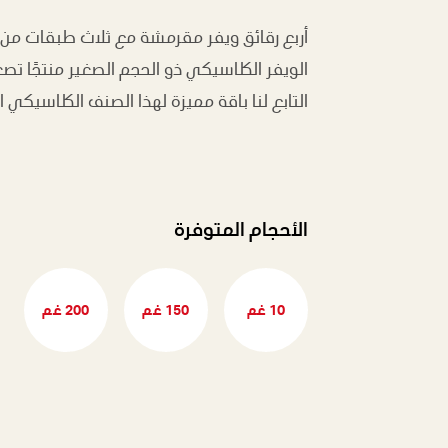
أربع رقائق ويفر مقرمشة مع ثلاث طبقات من 
الويفر الكلاسيكي ذو الحجم الصغير منتجًا تص
التابع لنا باقة مميزة لهذا الصنف الكلاسيكي
الأحجام المتوفرة
10 غم
150 غم
200 غم