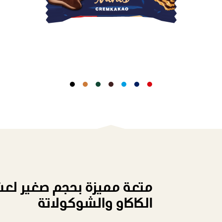
متعة مميزة بحجم صغير لع
الكاكاو والشوكولاتة