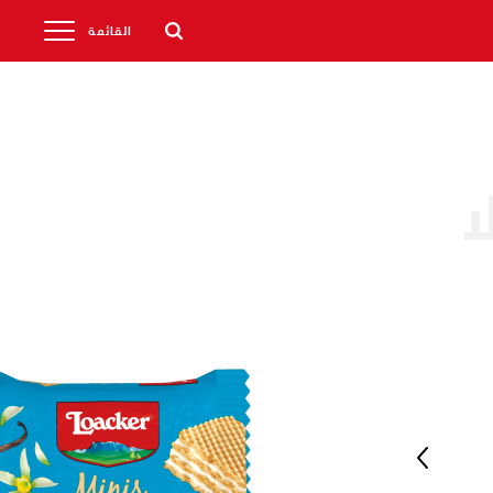
القائمة
ا