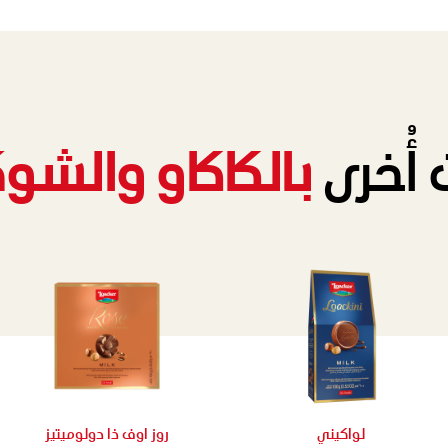
أُخرى
بالكاكاو والشو
لواكيني
روز اوف ذا دولوميتيز