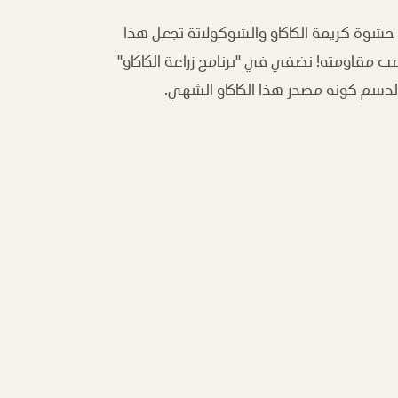
حشوة كريمة الكاكاو والشوكولاتة تجعل هذا
عب مقاومته! نضفي في "برنامج زراعة الكاكاو"
 الدسم كونه مصدر هذا الكاكاو الشهي.