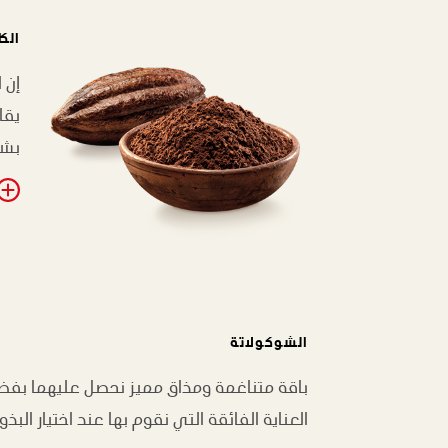
الكا
إن ا
يقا
بشغ
الشوكولاتة
باقة متناغمة ومذاق مميز نحصل عليهما بفض
العناية الفائقة التي نقوم بها عند اختيار البذور