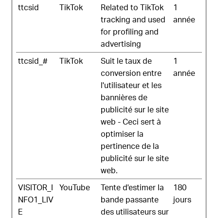
ttcsid
TikTok
Related to TikTok
1
tracking and used
année
for profiling and
advertising
ttcsid_#
TikTok
Suit le taux de
1
conversion entre
année
l'utilisateur et les
bannières de
publicité sur le site
web - Ceci sert à
optimiser la
pertinence de la
publicité sur le site
web.
VISITOR_I
YouTube
Tente d'estimer la
180
NFO1_LIV
bande passante
jours
E
des utilisateurs sur