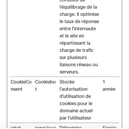
l’équilibrage de la
charge. Il optimise
le taux de réponse
entre l'internaute
et le site en
répartissant la
charge de trafic
sur plusieurs
liaisons réseau ou
serveurs.
CookieCo
Cookiebo
Stocke
1
nsent
t
l'autorisation
année
d'utilisation de
cookies pour le
domaine actuel
par l'utilisateur
what-
www.loac
Détermine
Sessio