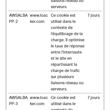
liaisons réseau ou
serveurs.
AWSALBA
www.loac
Ce cookie est
7 jours
PP-2
ker.com
utilisé dans le
contexte de
l’équilibrage de la
charge. Il optimise
le taux de réponse
entre l'internaute
et le site en
répartissant la
charge de trafic
sur plusieurs
liaisons réseau ou
serveurs.
AWSALBA
www.loac
Ce cookie est
7 jours
PP-3
ker.com
utilisé dans le
contexte de