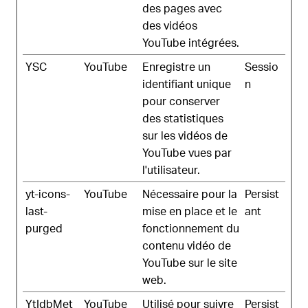
des pages avec
des vidéos
YouTube intégrées.
YSC
YouTube
Enregistre un
Sessio
identifiant unique
n
pour conserver
des statistiques
sur les vidéos de
YouTube vues par
l'utilisateur.
yt-icons-
YouTube
Nécessaire pour la
Persist
last-
mise en place et le
ant
purged
fonctionnement du
contenu vidéo de
YouTube sur le site
web.
YtIdbMet
YouTube
Utilisé pour suivre
Persist