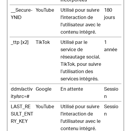
__Secure-
YouTube
Utilisé pour suivre
180
YNID
l'interaction de
jours
l'utilisateur avec le
contenu intégré.
_ttp [x2]
TikTok
Utilisé par le
1
service de
année
réseautage social,
TikTok, pour suivre
l’utilisation des
services intégrés.
ddm/activ
Google
En attente
Sessio
ity/src=#
n
LAST_RE
YouTube
Utilisé pour suivre
Sessio
SULT_ENT
l'interaction de
n
RY_KEY
l'utilisateur avec le
contenu intégré.