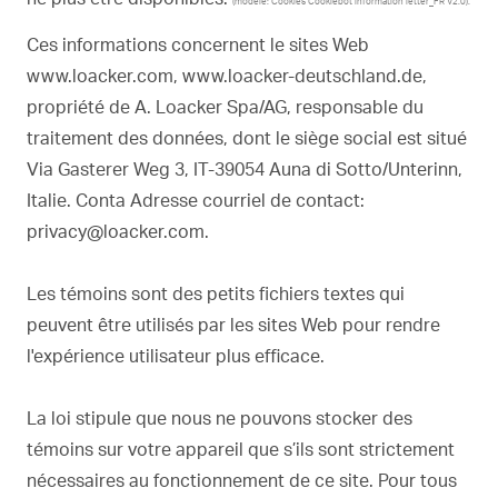
(modèle: Cookies Cookiebot information letter_FR V2.0).
Ces informations concernent le sites Web
www.loacker.com, www.loacker-deutschland.de,
propriété de A. Loacker Spa/AG, responsable du
traitement des données, dont le siège social est situé
Via Gasterer Weg 3, IT-39054 Auna di Sotto/Unterinn,
Italie. Conta Adresse courriel de contact:
privacy@loacker.com.
Les témoins sont des petits fichiers textes qui
peuvent être utilisés par les sites Web pour rendre
l'expérience utilisateur plus efficace.
La loi stipule que nous ne pouvons stocker des
témoins sur votre appareil que s’ils sont strictement
nécessaires au fonctionnement de ce site. Pour tous