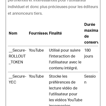
individuel et donc plus précieuses pour les éditeurs
et annonceurs tiers.
Durée
maximale
Nom
Fournisseur
Finalité
de
conservatio
__Secure-
YouTube
Utilisé pour suivre
180
ROLLOUT
l'interaction de
jours
_TOKEN
l'utilisateur avec le
contenu intégré.
__Secure-
YouTube
Stocke les
Sessio
YEC
préférences de
n
lecture vidéo de
l'utilisateur pour
les vidéos YouTube
incorporées