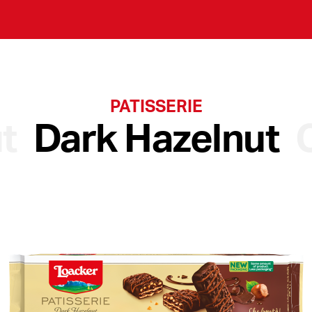
PATISSERIE
t
Dark Hazelnut