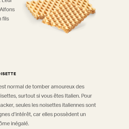
’Alfons
fils
ISETTE
est normal de tomber amoureux des
isettes, surtout si vous êtes Italien. Pour
acker, seules les noisettes italiennes sont
gnes d’intérêt, car elles possèdent un
ôme inégalé.