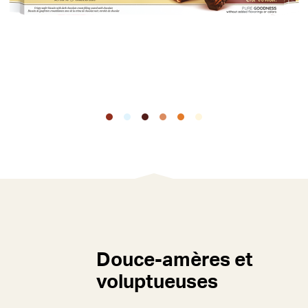
Douce-amères et
voluptueuses