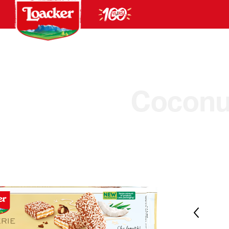
Coconu