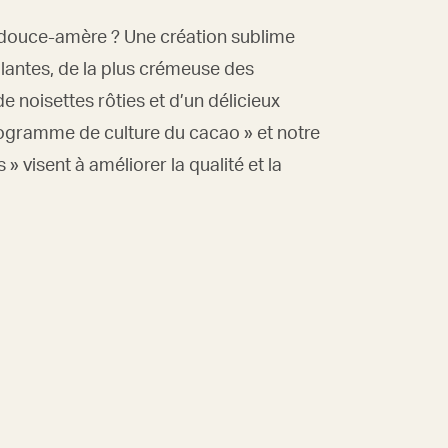
on douce-amère ? Une création sublime
lantes, de la plus crémeuse des
 noisettes rôties et d’un délicieux
rogramme de culture du cacao » et notre
 » visent à améliorer la qualité et la