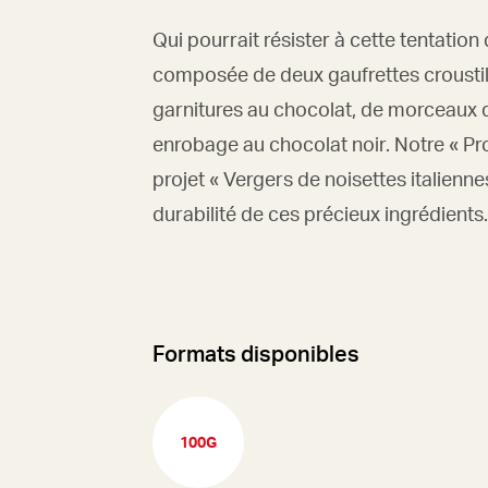
Qui pourrait résister à cette tentati
composée de deux gaufrettes croustil
garnitures au chocolat, de morceaux de
enrobage au chocolat noir. Notre « P
projet « Vergers de noisettes italiennes
durabilité de ces précieux ingrédients.
Formats disponibles
100G