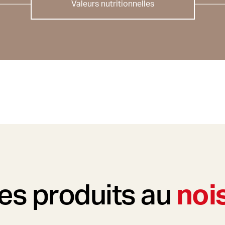
Valeurs nutritionnelles
es produits au
noi