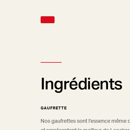
Ingrédients
GAUFRETTE
Nos gaufrettes sont l’essence même 
et représentent le meilleur de Loacker