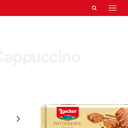
Cappuccino