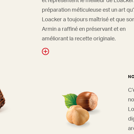
préparation méticuleuse est un art qu
Loacker a toujours maîtrisé et que son 
Armin a raffiné en préservant et en
améliorant la recette originale.
NO
C’
no
Lo
di
ar