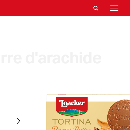
rre d'arachide