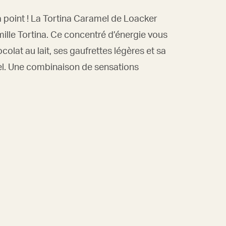
 à point ! La Tortina Caramel de Loacker
amille Tortina. Ce concentré d’énergie vous
lat au lait, ses gaufrettes légères et sa
l. Une combinaison de sensations