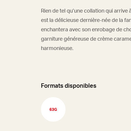
Rien de tel qu’une collation qui arrive
est la délicieuse dernière-née de la f
enchantera avec son enrobage de choco
garniture généreuse de crème carame
harmonieuse.
Formats disponibles
63G