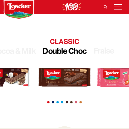
CLASSIC
Fraise
coa & Milk
Double Choc