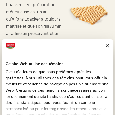
Loacker. Leur préparation
méticuleuse est un art
qu’Alfons Loacker a toujours
maîtrisé et que son fils Armin
a raffiné en préservant et en
améliorant la recette
originale.
Ce site Web utilise des témoins
C’est d’ailleurs ce que nous préférons après les
gaufrettes! Nous utilisons des témoins pour vous offrir la
CACAO
meilleure expérience de navigation possible sur notre site
Web. Certains de ces témoins sont nécessaires au bon
C’est le cacao qui rend nos
fonctionnement du site tandis que d'autres sont utilisés à
crèmes si irrésistibles, un
des fins statistiques, pour vous fournir un contenu
ingrédient précieux que nous
personnalisé ou pour interagir avec les réseaux sociaux.
sélectionnons et traitons
Vous êtes libres de décider les catégories de témoins