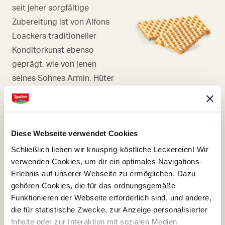
seit jeher sorgfältige
Zubereitung ist von Alfons
Loackers traditioneller
Konditorkunst ebenso
geprägt, wie von jenen
seines Sohnes Armin, Hüter
und respektvoller Veredler
des Originalrezepts.
Diese Webseite verwendet Cookies
Schließlich lieben wir knusprig-köstliche Leckereien! Wir
verwenden Cookies, um dir ein optimales Navigations-
MILCHSCHOKOLADE
Erlebnis auf unserer Webseite zu ermöglichen. Dazu
gehören Cookies, die für das ordnungsgemäße
Milchschokolade, die mit
Funktionieren der Webseite erforderlich sind, und andere,
ihrem hellen haselnussbraun,
die für statistische Zwecke, zur Anzeige personalisierter
unnachahmliche Aromen von
Inhalte oder zur Interaktion mit sozialen Medien