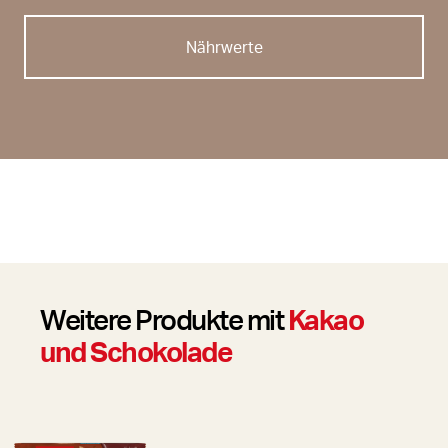
Nährwerte
Weitere Produkte mit
Kakao
und Schokolade