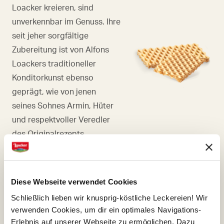
Loacker kreieren, sind
unverkennbar im Genuss. Ihre
seit jeher sorgfältige
Zubereitung ist von Alfons
Loackers traditioneller
Konditorkunst ebenso
geprägt, wie von jenen
seines Sohnes Armin, Hüter
und respektvoller Veredler
des Originalrezepts.
Diese Webseite verwendet Cookies
HASELNUSS
Schließlich lieben wir knusprig-köstliche Leckereien! Wir
verwenden Cookies, um dir ein optimales Navigations-
Es ist leicht, sich in
Erlebnis auf unserer Webseite zu ermöglichen. Dazu