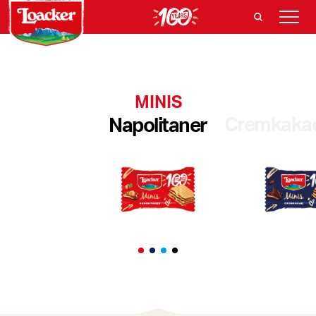
MINIS
Cremkaka
Napolitaner