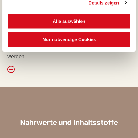
Details zeigen
erfolgt traditionell in Mühlen
nahe unseren
Niederlassungen, wo Luft
Alle auswählen
und Wasser rein und frisch
sind, und unsere
Nur notwendige Cookies
Qualitätsvorgaben erfüllt
werden.
Nährwerte und Inhaltsstoffe