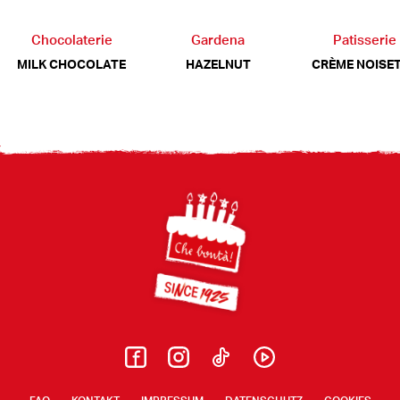
Chocolaterie
Gardena
Patisserie
MILK CHOCOLATE
HAZELNUT
CRÈME NOISE
Footer