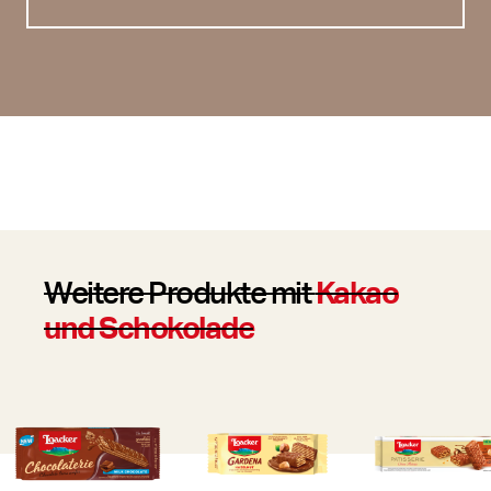
Weitere Produkte mit
Kakao
und Schokolade