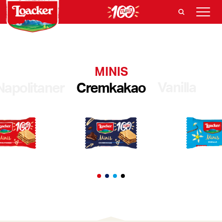
MINIS
Vanilla
Napolitaner
Cremkakao