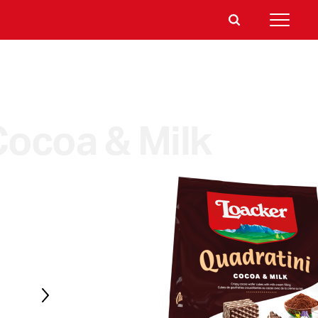
ocoa & Milk