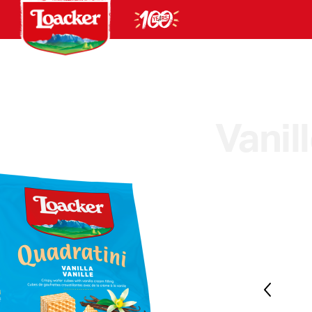
Vanil