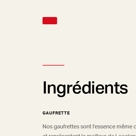
Ingrédients
GAUFRETTE
Nos gaufrettes sont l’essence même 
et représentent le meilleur de Loacker