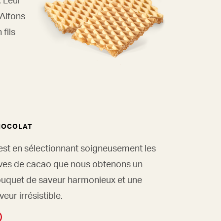
’Alfons
fils
HOCOLAT
est en sélectionnant soigneusement les
ves de cacao que nous obtenons un
uquet de saveur harmonieux et une
veur irrésistible.