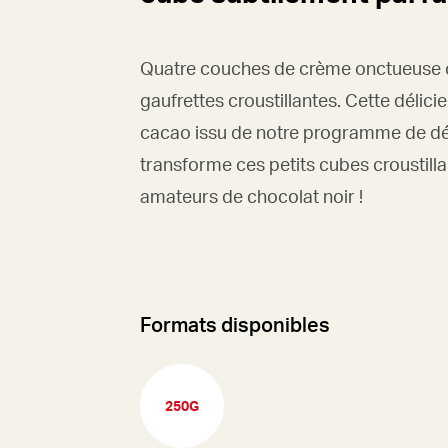
Quatre couches de crème onctueuse c
gaufrettes croustillantes. Cette délici
cacao issu de notre programme de d
transforme ces petits cubes croustill
amateurs de chocolat noir !
Formats disponibles
250G