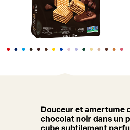
Douceur et amertume 
chocolat noir dans un p
cube subtilement parf