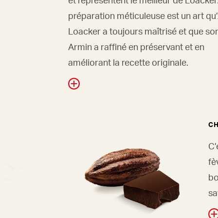
préparation méticuleuse est un art qu
Loacker a toujours maîtrisé et que son 
Armin a raffiné en préservant et en
améliorant la recette originale.
C
C’
fè
bo
sa