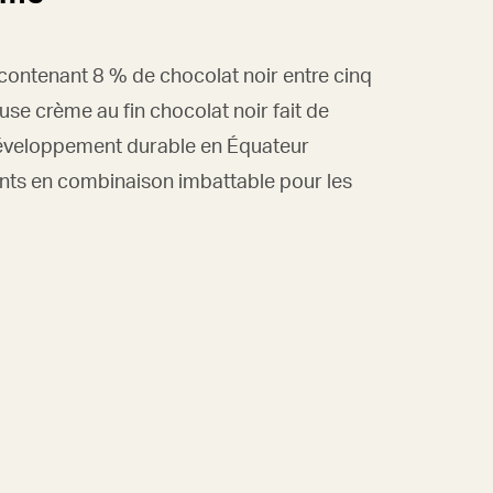
ontenant 8 % de chocolat noir entre cinq
euse crème au fin chocolat noir fait de
éveloppement durable en Équateur
ants en combinaison imbattable pour les