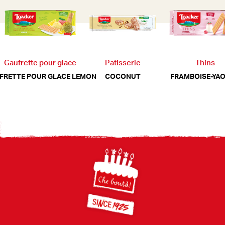
Gaufrette pour glace
Patisserie
Thins
FRETTE POUR GLACE LEMON
COCONUT
FRAMBOISE-YA
Footer