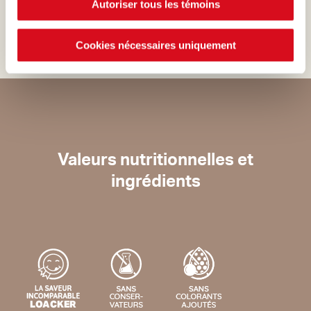
Autoriser tous les témoins
plus stricts.
Cookies nécessaires uniquement
Valeurs nutritionnelles et
ingrédients