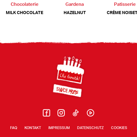
Chocolaterie
Gardena
Patisserie
MILK CHOCOLATE
HAZELNUT
CRÈME NOISE
Footer
FAQ
KONTAKT
IMPRESSUM
DATENSCHUTZ
COOKIES