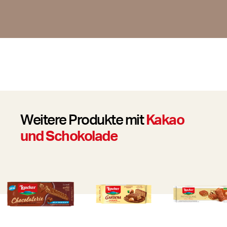
Weitere Produkte mit
Kakao
und Schokolade