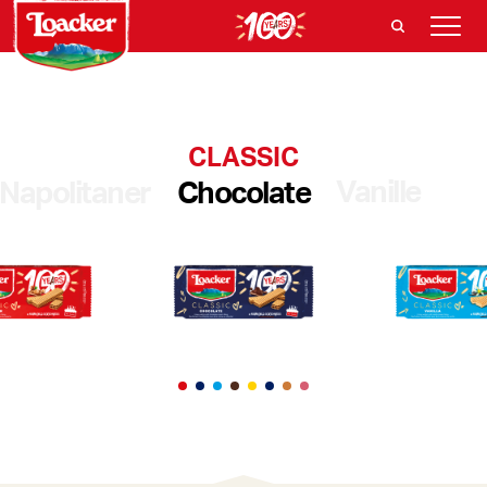
CLASSIC
Vanille
Napolitaner
Chocolate