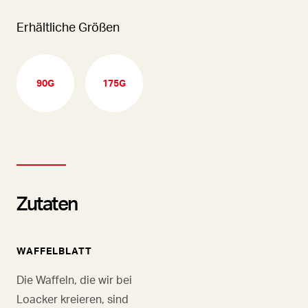
Erhältliche Größen
90G
175G
Zutaten
WAFFELBLATT
Die Waffeln, die wir bei
Loacker kreieren, sind