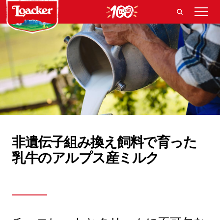
非遺伝子組み換え飼料で育った
乳牛のアルプス産ミルク