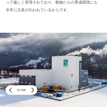
って厳しく管理されており、動物たちの育成環境にも
非常に注意が払われているからです。
01
/
05