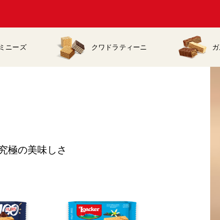
ミニーズ
クワドラティーニ
ガ
く究極の美味しさ