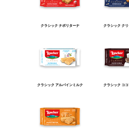
クラシック ナポリターナ
クラシック ク
クラシック アルパインミルク
クラシック コ