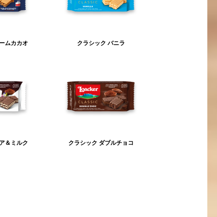
リームカカオ
クラシック バニラ
コア＆ミルク
クラシック ダブルチョコ