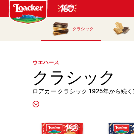
クラシック
ウエハース
クラシック
ロアカー クラシック 1925年から続