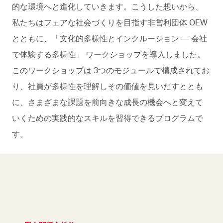
的な環境へと進化していきます。こうした想いから、
私たちはフェアな社会づくりを目指す非営利団体 OEW
とともに、「文化的多様性とインクルージョン ― 会社
で体験する多様性」 ワークショップを導入しました。
このワークショップは 3つのモジュールで構成されてお
り、社員が多様性を理解しその価値を見いだすととも
に、さまざまな課題を前向きな成長の機会へと変えて
いくための実践的なスキルを習得できるプログラムで
す。