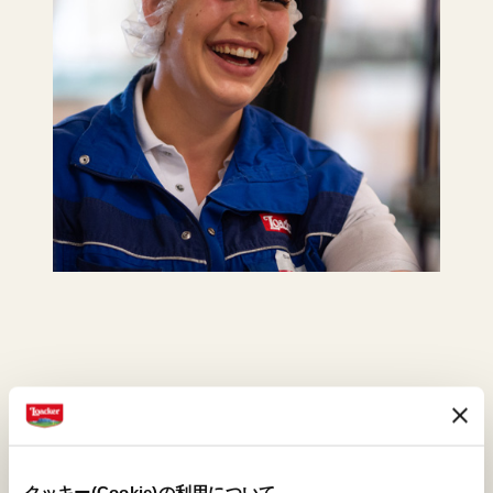
クッキー(Cookie)の利用について