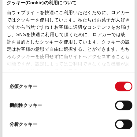
クッキー(Cookie)の利用について
当ウェブサイトを快適にご利用いただくために、ロアカー
ではクッキーを使用しています。私たちはお菓子が大好き
ですから当然ですね！お客様に適切なコンテンツをお届け
し、SNSを快適に利用して頂くために、ロアカーでは統
計を目的としたクッキーを使用しています。クッキーの設
定はお客様の意思で自由に選択することができます。もち
ろんクッキーを使用せずに当サイトへアクセスすることも
可能ですが、設定によってはご利用できなくなる機能があ
る場合がありますので予めご了承ください。
(template: Cookies
同
Cookiebot information letter_JP V2.0)
必須クッキー
意
の
選
機能性クッキー
択
分析クッキー