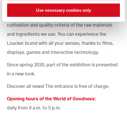
ago. It gives detailed information about the
Use necessary cookies only
international trade as well as about the origin,
cultivation and quality criteria of the raw materials
and ingredients we use. You can experience the
Loacker brand with all your senses, thanks to films,
displays, games and interactive technology.
Since spring 2020, part of the exhibition is presented
in a new look.
Discover all news! The entrance is free of charge.
Opening hours of the World of Goodness:
daily from 9 a.m. to 5 p.m.