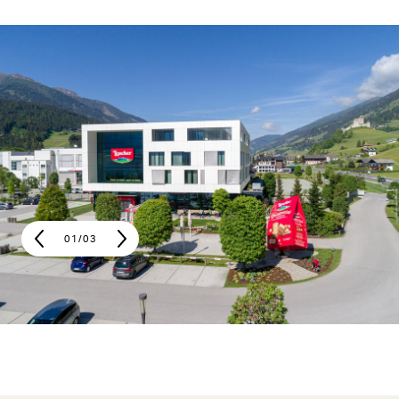
01
/
03