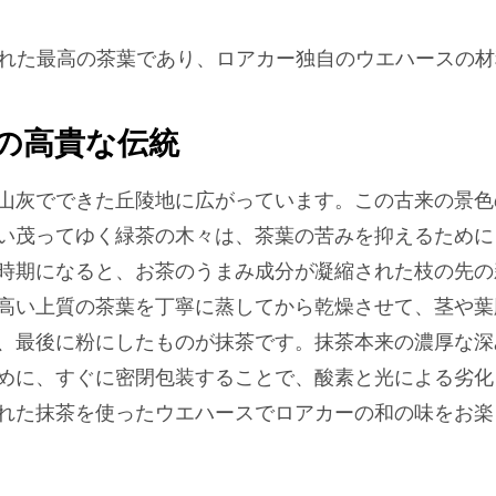
れた最高の茶葉であり、ロアカー独自のウエハースの
の高貴な伝統
山灰でできた丘陵地に広がっています。この古来の景色
い茂ってゆく緑茶の木々は、茶葉の苦みを抑えるために
時期になると、お茶のうまみ成分が凝縮された枝の先の
高い上質の茶葉を丁寧に蒸してから乾燥させて、茎や葉
、最後に粉にしたものが抹茶です。抹茶本来の濃厚な深
めに、すぐに密閉包装することで、酸素と光による劣化
れた抹茶を使ったウエハースでロアカーの和の味をお