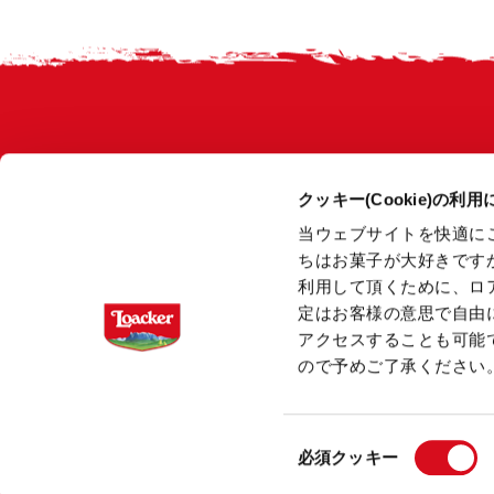
Footer
クッキー(Cookie)の利
当ウェブサイトを快適に
ちはお菓子が大好きです
利用して頂くために、ロ
定はお客様の意思で自由
アクセスすることも可能
ので予めご了承ください
同
必須クッキー
意