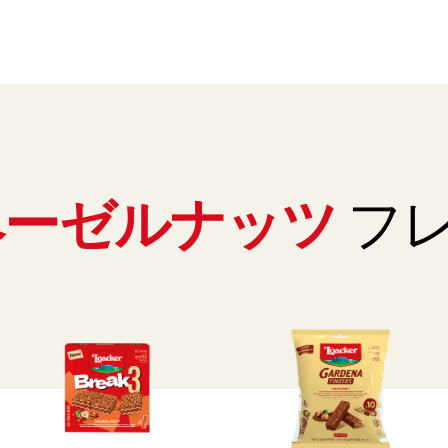
ヘーゼルナッツ
フ