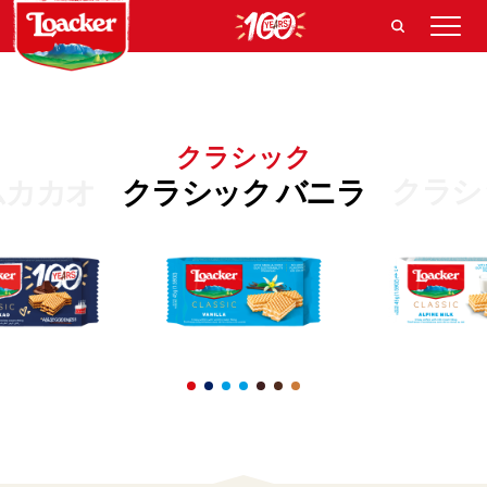
クラシック
クラシ
ムカカオ
クラシック バニラ