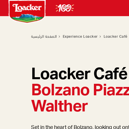
الصفحة الرئيسية
Experience Loacker
Loacker Café
Loacker Café
Bolzano Piaz
Walther
Set in the heart of Bolzano, looking out on