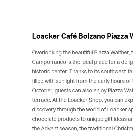
Loacker Café Bolzano Piazza 
Overlooking the beautiful Piazza Walther, 
Campofranco is the ideal place for a deligh
historic center. Thanks to its southwest-f
filled with sunlight from the early hours 
October, guests can also enjoy Piazza Wa
terrace. At the Loacker Shop, you can exp
discovery through the world of Loacker sp
chocolate products to unique gift ideas 
the Advent season, the traditional Christ