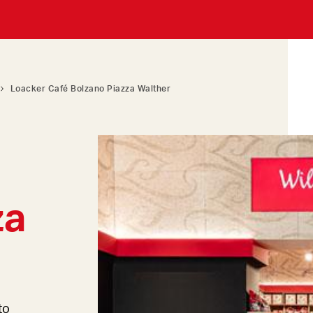
Loacker Café Bolzano Piazza Walther
za
to