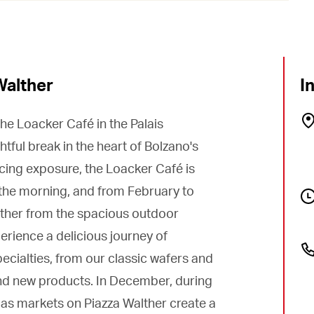
Walther
I
the Loacker Café in the Palais
tful break in the heart of Bolzano's
acing exposure, the Loacker Café is
of the morning, and from February to
lther from the spacious outdoor
erience a delicious journey of
ecialties, from our classic wafers and
and new products. In December, during
mas markets on Piazza Walther create a