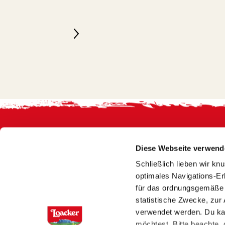
Footer
Diese Webseite verwend
Schließlich lieben wir kn
optimales Navigations-Er
für das ordnungsgemäße F
statistische Zwecke, zur 
verwendet werden. Du ka
möchtest. Bitte beachte,