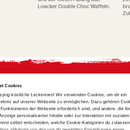
Loacker Double Choc Waffeln.
bra
Zut
et Cookies
usprig-köstliche Leckereien! Wir verwenden Cookies, um dir ein
lebnis auf unserer Webseite zu ermöglichen. Dazu gehören Cook
unktionieren der Webseite erforderlich sind, und andere, die fü
Anzeige personalisierter Inhalte oder zur Interaktion mit soziale
nnst selbst entscheiden, welche Cookie-Kategorien du zulassen
 dass abhängig von den von dir gewählten Einstellungen einige