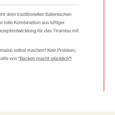
t dem traditionellen italienischen
ne tolle Kombination aus luftiger
ezeptentwicklung für das Tiramisu mit
rmaisù selbst machen? Kein Problem,
Seite von
"Backen macht glücklich"!