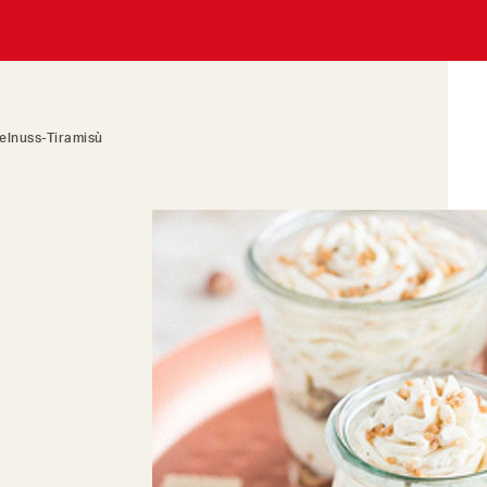
elnuss-Tiramisù