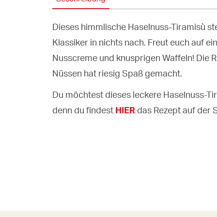
Dieses himmlische Haselnuss-Tiramisù steh
Klassiker in nichts nach. Freut euch auf ei
Nusscreme und knusprigen Waffeln! Die R
Nüssen hat riesig Spaß gemacht.
Du möchtest dieses leckere Haselnuss-Ti
denn du findest
HIER
das Rezept auf der 