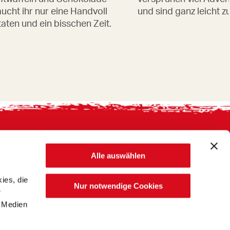
ucht ihr nur eine Handvoll
und sind ganz leicht 
aten und ein bisschen Zeit.
Alle auswählen
ies, die
Nur notwendige Cookies
r
n Medien