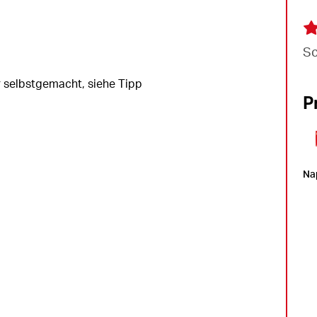
Sc
selbstgemacht, siehe Tipp
P
Na