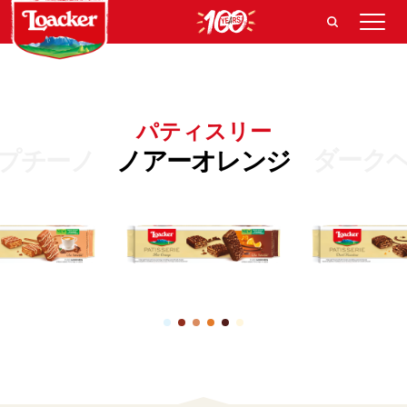
パティスリー
ダーク
プチーノ
ノアーオレンジ