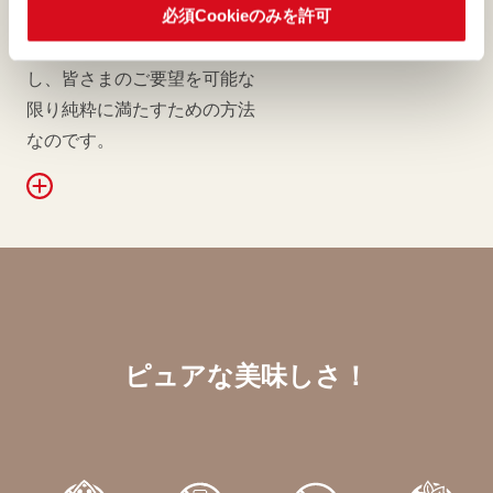
の配慮をしながら、その自然
必須Cookieのみを許可
の恩恵を本来の形のまま享受
し、皆さまのご要望を可能な
限り純粋に満たすための方法
なのです。
ピュアな美味しさ！