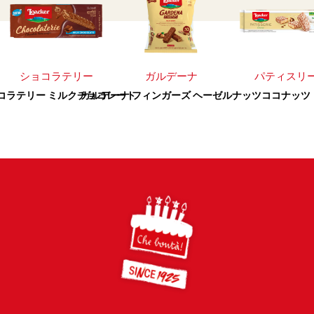
ショコラテリー
パティスリ
ガルデーナ
コラテリー ミルクチョコレート
ココナッツ
ガルデーナ フィンガーズ ヘーゼルナッツ
Footer