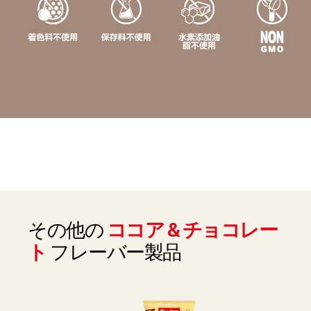
その他の
ココア & チョコレー
ト
フレーバー製品