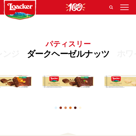
パティスリー
ホワ
レンジ
ダークヘーゼルナッツ