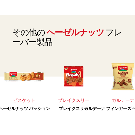
その他の
ヘーゼルナッツ
フレ
ーバー製品
ビスケット
ブレイクスリー
ガルデーナ
ヘーゼルナッツ パッション
ブレイクスリー
ガルデーナ フィンガーズ 