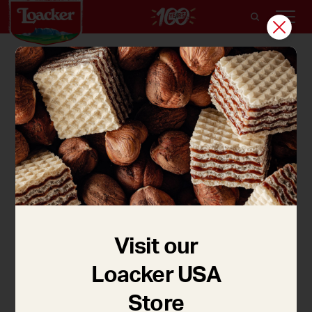
ミルクチョコレート
Visit our
独特な柔らかいヘーゼルナッツの色ともいえる明るい
色合いのミルクチョコレート。クリームとキャラメ
Loacker USA
ル、そして数種類の花から集められたハチミツの魅惑
Store
的な味のハーモニーが絶妙です。