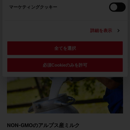
の組合や農家を支援しています。
マーケティングクッキー
詳しくはこちら
詳細を表示
全てを選択
必須Cookieのみを許可
NON-GMOのアルプス産ミルク